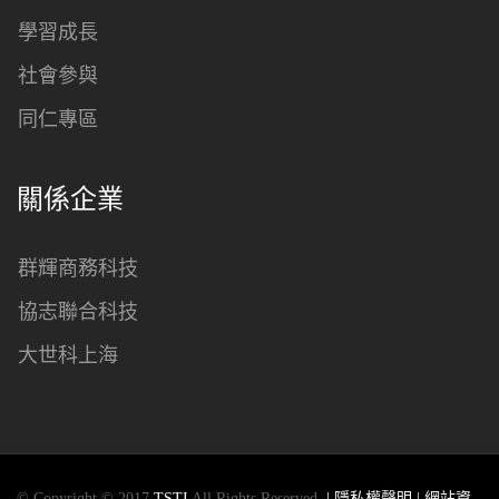
學習成長
社會參與
同仁專區
關係企業
群輝商務科技
協志聯合科技
大世科上海
© Copyright © 2017
TSTI
All Rights Reserved.
| 隱私權聲明
| 網站資