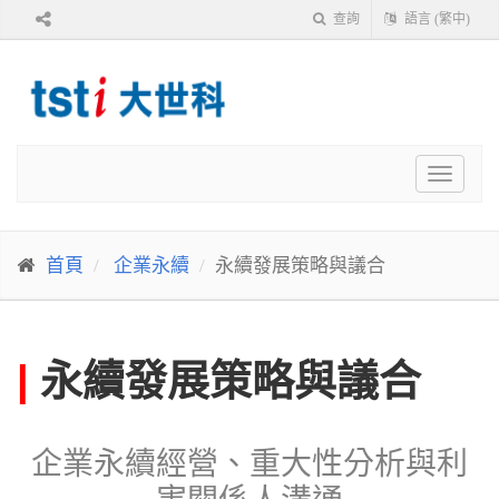
查詢
語言 (繁中)
Toggle
navigat
首頁
企業永續
永續發展策略與議合
|
永續發展策略與議合
企業永續經營、重大性分析與利