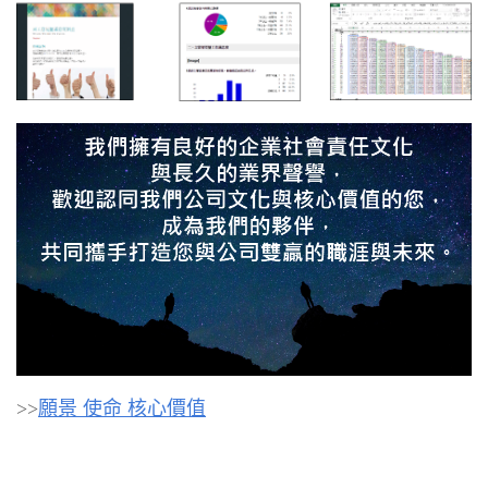
>>
願景 使命 核心價值