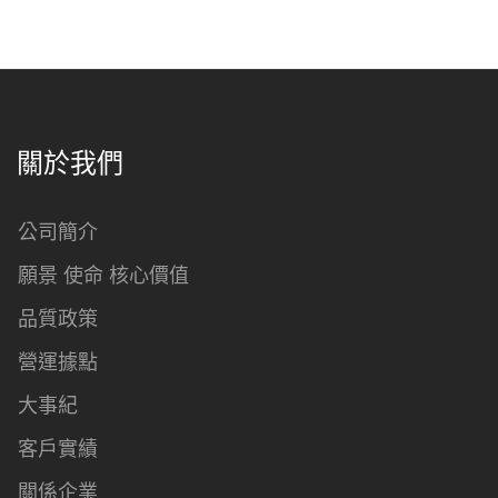
關於我們
公司簡介
願景 使命 核心價值
品質政策
營運據點
大事紀
客戶實績
關係企業