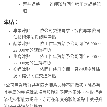
晉升調薪
管理職群同仁適用之調薪管
道
津貼：
專業津貼
依公司營運需求，提供專業職同
仁技術津貼與證照津貼
結婚津貼
依工作年資給予公司同仁
6,000 ~
22,000元
的結婚補助
生育津貼
依工作年資給予公司同仁
6,000 ~
22,000元
的生育補助
交通津貼
依同仁使用交通工具的頻率與情
況，提供同仁交通津貼
*公司專業職群共有四大職系36種不同職務，除各有
其專屬的專業職能項目與職能學習地圖外，在取得專
業或技術能力提升，亦可在年度的職能盤點中獲得升
等與晉升調薪的機會。