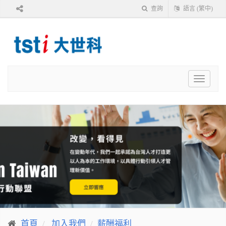
查詢
語言 (繁中)
Toggle
navigat
首頁
加入我們
薪酬福利