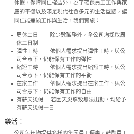
休假，保障同仁權益外，為了確保員工工作與家
庭的平衡以及滿足現代社會多元的生活型態，讓
同仁能兼顧工作與生活，我們實施：
周休二日
除少數職務外，全公司均採取周
休二日制
彈性工時
依個人需求提出彈性工時，與公
司合意下，仍能保有工作的彈性
縮短工時
依個人需求提出縮短工時，與公
司合意下，仍能保有工作的平衡
在家工作
依個人需求提出在家工作，與公
司合意下，仍能保有工作的自由
有薪天災假
若因天災導致無法出勤，均給予
有薪天災假一日
樂活：
公司每年均提供多樣的集團員工優惠，鼓勵員工