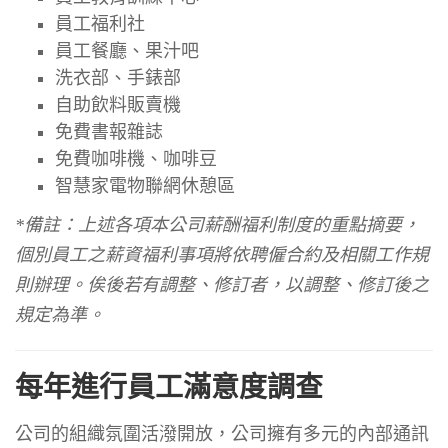
員工福利社
員工餐廳、果汁吧
洗衣部、手錶部
自助飲料販賣機
免費書報雜誌
免費咖啡機、咖啡豆
智慧家電物聯網休憩區
*備註：上述各項本公司薪酬福利制度的重點摘要，
個別員工之薪資福利事項將依聘僱合約及相關工作規
則辦理。俟後若有調整、修訂者，以調整、修訂後之
規定為準。
每年進行員工滿意度調查
公司的組織氛圍活潑開放，公司擁有多元的內部通訊