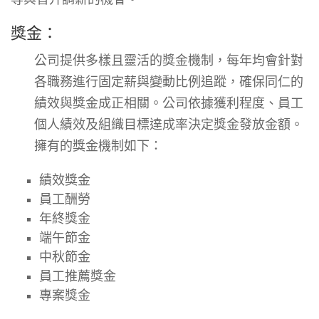
獎金：
公司提供多樣且靈活的獎金機制，每年均會針對
各職務進行固定薪與變動比例追蹤，確保同仁的
績效與獎金成正相關。公司依據獲利程度、員工
個人績效及組織目標達成率決定獎金發放金額。
擁有的獎金機制如下：
績效獎金
員工酬勞
年終獎金
端午節金
中秋節金
員工推薦獎金
專案獎金