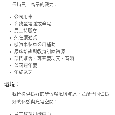
保持員工高昂的戰力：
公司用車
商務型電腦或筆電
員工持股會
久任續勤獎
機汽車私車公用補助
原廠培訓與教育訓練資源
部門聚會、專案慶功宴、春酒
公司週年慶
年終尾牙
環境：
我們提供良好的學習環境與資源，並給予同仁良
好的休憩與充電空間：
員工教育訓練中心