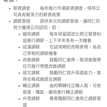
薪資調查
每年進行市場薪資調查，保持公
司具有競爭力的薪資政策
調薪管道
提供多元的調薪管道，讓同仁的
努力獲得公司認同，如：
績效調薪
每年保留固定比例之營業利
益進行調薪，上下半年各有一次機會
試滿調薪
在試用期的亮眼表現，為自
己爭取的調薪機會
改敘調薪
鼓勵同仁進修，取得進階學
位可進行學歷改敘調薪
語文調薪
鼓勵同仁提升英語能力，取
得合格成績語言調薪
轉正調薪
由約聘轉任正職人員，可依
態度、職能、績效進行轉正調薪
升等調薪
專業職群同仁適用之調薪管
道