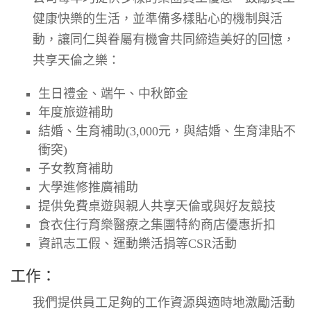
健康快樂的生活，並準備多樣貼心的機制與活
動，讓同仁與眷屬有機會共同締造美好的回憶，
共享天倫之樂：
生日禮金、端午、中秋節金
年度旅遊補助
結婚、生育補助
(3,000
元，與結婚、生育津貼不
衝突
)
子女教育補助
大學進修推廣補助
提供免費桌遊與親人共享天倫或與好友競技
食衣住行育樂醫療之集團特約商店優惠折扣
資訊志工假、運動樂活捐等
CSR
活動
工作：
我們提供員工足夠的工作資源與適時地激勵活動