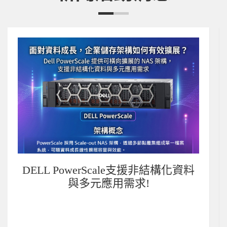
料
當人力有限、威脅增加，政府機關如
何用AI強化資安防禦?