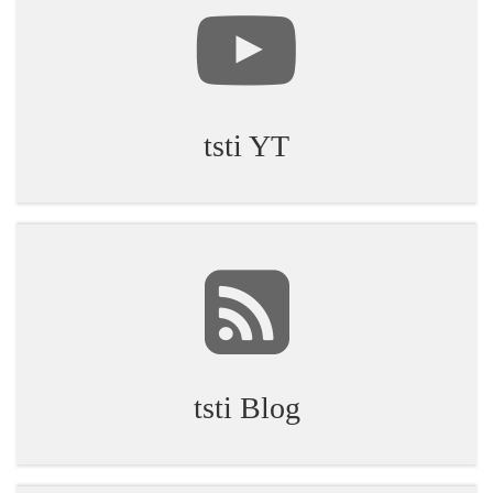
tsti YT
tsti Blog