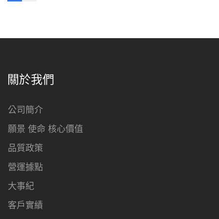
關於我們
公司簡介
願景 使命 核心價值
品質政策
營運據點
大事紀
客戶實績