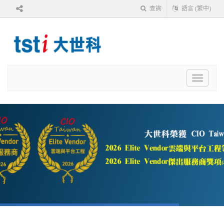
查詢
語言 (繁中)
Toggle
navigat