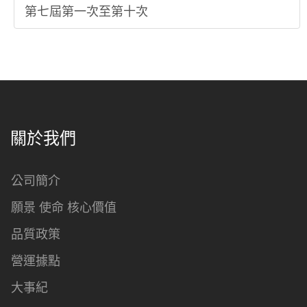
第七屆第一次至第十次
關於我們
公司簡介
願景 使命 核心價值
品質政策
營運據點
大事紀