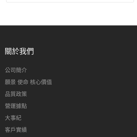
關於我們
公司簡介
願景 使命 核心價值
品質政策
營運據點
大事紀
客戶實績