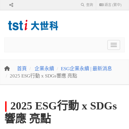
查詢
語言 (繁中)
Toggle 
首頁
企業永續
ESG企業永續 | 最新消息
2025 ESG行動 x SDGs響應 亮點
|
2025 ESG行動 x SDGs
響應 亮點