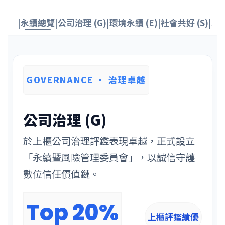
|
永續總覽
|
公司治理 (G)
|
環境永續 (E)
|
社會共好 (S)
|
SD
GOVERNANCE · 治理卓越
公司治理 (G)
於上櫃公司治理評鑑表現卓越，正式設立
「永續暨風險管理委員會」，以誠信守護
數位信任價值鏈。
Top 20%
上櫃評鑑績優