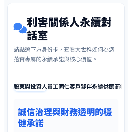
利害關係人永續對
話室
請點選下方身份卡，查看大世科如何為您
落實專屬的永續承諾與核心價值。
股東與投資人
員工同仁
客戶夥伴
永續供應商
社會
誠信治理與財務透明的穩
健承諾