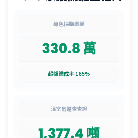
綠色採購總額
330.8 萬
超額達成率 165%
溫室氣體查查證
1,377.4 噸