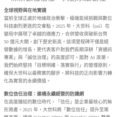
全球視野與在地實踐
當前全球正處於地緣政治衝擊、極端氣候挑戰與數位
科技劇烈更迭的交會點。2025 年，大世科（tsti）在
變局中展現了卓越的適應力，合併營收突破新台幣
50 億元大關，創下歷史新高。這項里程碑不僅是經
營數據的增長，更代表客戶對我們長期深耕「資通訊
專業」與「誠信治理」的高度認可。面對 AI 浪潮，
我們始終堅持「目標明確、落實執行」的管理原則，
確保大世科以最務實的腳步，將科技的正向影響力轉
化為實質的永續價值。
數位信任治理：建構永續經營的防護網
在高度鏈結的數位時代，「信任」是企業最核心的無
形資產。2025 年，大世科將「數位信任」提升至策