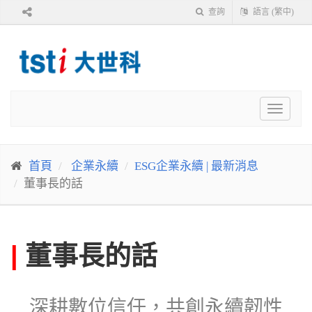
查詢
語言 (繁中)
Toggle
navigat
首頁
企業永續
ESG企業永續 | 最新消息
董事長的話
|
董事長的話
深耕數位信任，共創永續韌性