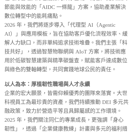
節能與效能的「AIDC 一條龍」方案，協助產業解決
數位轉型中的能耗痛點。
2026 年，我們將逐步導入「代理型 AI（Agentic
AI）」與應用模板，旨在協助客戶優化流程效率、緩
解人力缺口，而非單純追求技術堆疊。我們主張「科
技共好」，透過智慧物聯網與 AIoT 方案，將技術應
用於低碳智慧建築與精準碳盤查，賦能客戶達成數位
與綠色的雙軸轉型，共同實踐地球公民的責任。
以人為本：厚植韌性職場與人才永續
企業的宏大願景，皆需仰賴優秀的團隊來落實。大世
科視員工為最珍貴的資產，我們持續推動 DEI 多元共
融政策，致力於營造平等且具歸屬感的工作環境。
2025 年，我們關注同仁的專業成長，更強調「身心
韌性」，透過「企業健康教練」計畫與多元的福利措