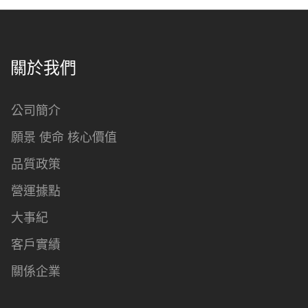
關於我們
公司簡介
願景 使命 核心價值
品質政策
營運據點
大事紀
客戶實績
關係企業