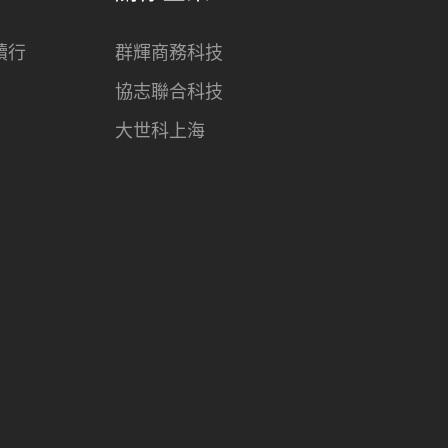
續行
群輝商務科技
協志聯合科技
大世科上海