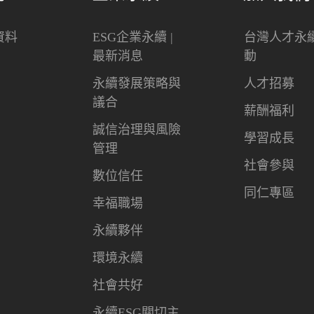
資料
ESG企業永續 |
台灣人才永
最新消息
動
永續發展策略與
人才招募
議合
薪酬福利
誠信治理與風險
學習成長
管理
社會參與
數位信任
同仁專區
幸福職場
永續夥伴
環境永續
社會共好
永續ESG關切主