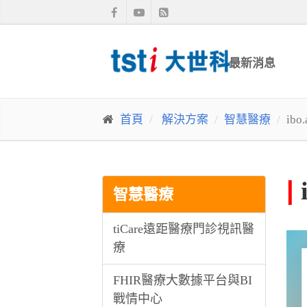
最新消息
首頁
解決方案
智慧醫療
ib
|
智慧醫療
tiCare遠距醫療門診視訊醫
療
FHIR醫療大數據平台與BI
戰情中心