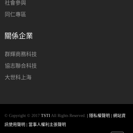
社會參與
同仁專區
關係企業
群輝商務科技
協志聯合科技
大世科上海
© Copyright © 2017
TSTI
All Rights Reserved.
| 隱私權聲明
| 網站資
訊使用聲明
| 當事人權利主張聲明