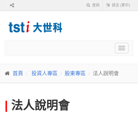
查詢
語言 (繁中)
Toggle
navigat
首頁
投資人專區
股東專區
法人說明會
|
法人說明會