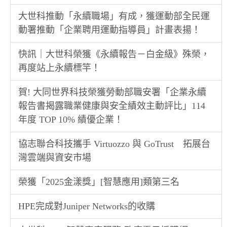
大世科推動「永續職場」有成，獲運動部全民運
動署推動「企業聘用運動指導員」計畫表揚！
快訊｜大世科榮獲《永續報告－白金級》殊榮，
再度站上永續標竿！
賀! 大同世界科技榮獲勞動部職安署「企業永續
報告書揭露職業健康與安全績效主動評比」114
年度 TOP 10% 績優企業！
協志聯合科技攜手 Virtuozzo 與 GoTrust 拓展台
灣雲端與資安市場
榮獲「2025金漾獎」[智慧應用]類第三名
HPE完成對Juniper Networks的收購