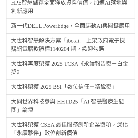
HPE智慧儲存全面釋放資料價值，加速AI落地與
創新應用
新一代DELL PowerEdge，全面驅動AI與關鍵應用
大世科智慧解決方案「ibo.ai」 上架政府電子採
購網電腦軟體標1140204 期，歡迎勾選!
大世科再度榮獲 2025 TCSA《永續報告獎－白金
獎》
大世科榮獲 2025 BSI「數位信任－精銳獎」
大同世界科技參與 HHTD25「AI 智慧醫療生態
圈」論壇
大世科榮獲 CSEA 最佳服務創新企業獎項，深化
「永續夥伴」數位創新價值