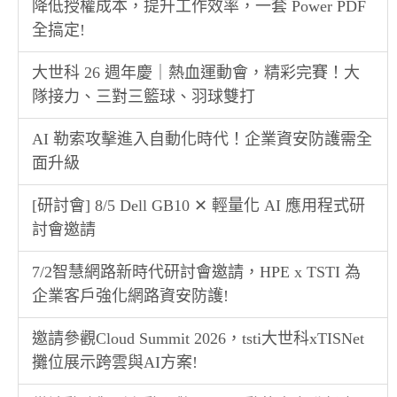
降低授權成本，提升工作效率，一套 Power PDF
全搞定!
大世科 26 週年慶｜熱血運動會，精彩完賽！大
隊接力、三對三籃球、羽球雙打
AI 勒索攻擊進入自動化時代！企業資安防護需全
面升級
[研討會] 8/5 Dell GB10 ✕ 輕量化 AI 應用程式研
討會邀請
7/2智慧網路新時代研討會邀請，HPE x TSTI 為
企業客戶強化網路資安防護!
邀請參觀Cloud Summit 2026，tsti大世科xTISNet
攤位展示跨雲與AI方案!