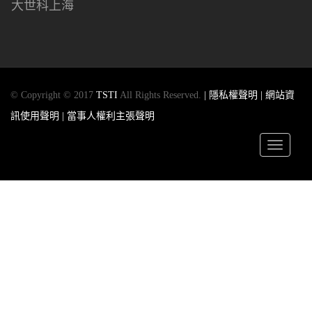
大世科上海
© Copyright © 2017
TSTI
All Rights Reserved.
| 隱私權聲明
| 網站資
訊使用聲明
| 當事人權利主張聲明
Toggle
navigatio