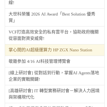
線!
大世科榮獲 2026 AI Award「Best Solution 優秀
賞」
VCF打造高效安全的私有雲平台，協助政府機關
從容面對資安威脅!
掌心間的AI超級運算力 HP ZGX Nano Station
敬邀參加 4/16 AI科技管理博覽會
[線上研討會] 從對話到行動，掌握AI Agents落地
企業的實戰關鍵!
[高雄研討會] IT 轉型實務研討會－解決人力困境
與架構現代化