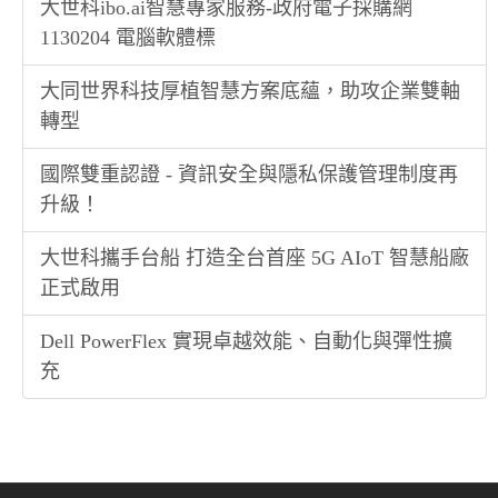
大世科ibo.ai智慧專家服務-政府電子採購網
1130204 電腦軟體標
大同世界科技厚植智慧方案底蘊，助攻企業雙軸
轉型
國際雙重認證 - 資訊安全與隱私保護管理制度再
升級！
大世科攜手台船 打造全台首座 5G AIoT 智慧船廠
正式啟用
Dell PowerFlex 實現卓越效能、自動化與彈性擴
充