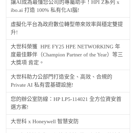
讓AI成為最懂您公司的專屬助手！HPI Z系列 x
ibo.ai 打造 100% 私有化AI腦!
虛擬化平台為政府數位轉型帶來效率與穩定雙提
升!
大世科榮獲 HPE FY25 HPE NETWORKING 年
度最佳夥伴（Champion Partner of the Year）等三
大獎項 肯定。
大世科助力公部門打造安全、高效、合規的
Private AI 私有雲基礎設施!
您的辦公室防線：HP LP5-114021 全方位資安首
選方案!
大世科 x Honeywell 智慧安防