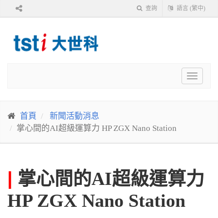
查詢
語言 (繁中)
Toggle
navigat
首頁
新聞活動消息
掌心間的AI超級運算力 HP ZGX Nano Station
|
掌心間的AI超級運算力
HP ZGX Nano Station