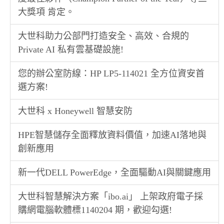
大獎項 肯定。
大世科助力公部門打造安全、高效、合規的
Private AI 私有雲基礎設施!
您的辦公室防線：HP LP5-114021 全方位資安首
選方案!
大世科 x Honeywell 智慧安防
HPE智慧儲存全面釋放資料價值，加速AI落地與
創新應用
新一代DELL PowerEdge，全面驅動AI與關鍵應用
大世科智慧解決方案「ibo.ai」 上架政府電子採
購網電腦軟體標1140204 期，歡迎勾選!