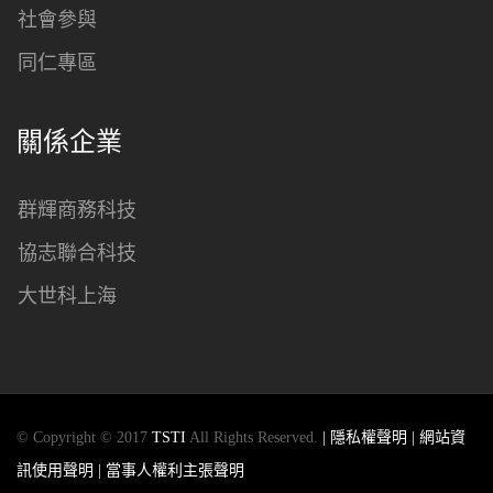
社會參與
同仁專區
關係企業
群輝商務科技
協志聯合科技
大世科上海
© Copyright © 2017
TSTI
All Rights Reserved.
| 隱私權聲明
| 網站資
訊使用聲明
| 當事人權利主張聲明