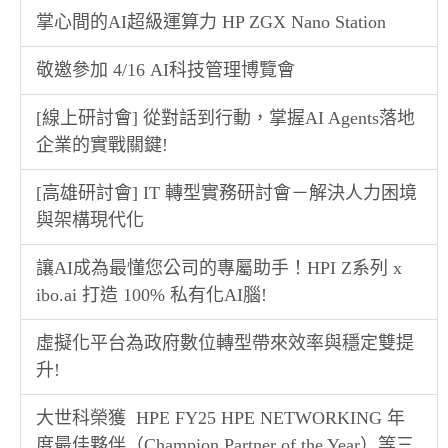
掌心間的AI超級運算力 HP ZGX Nano Station
敬邀參加 4/16 AI科技管理博覽會
[線上研討會] 從對話到行動，掌握AI Agents落地
企業的實戰關鍵!
[高雄研討會] IT 轉型實務研討會－解決人力困境
與架構現代化
讓AI成為最懂您公司的專屬助手！HPI Z系列 x
ibo.ai 打造 100% 私有化AI腦!
虛擬化平台為政府數位轉型帶來效率與穩定雙提
升!
大世科榮獲 HPE FY25 HPE NETWORKING 年
度最佳夥伴（Champion Partner of the Year）等三