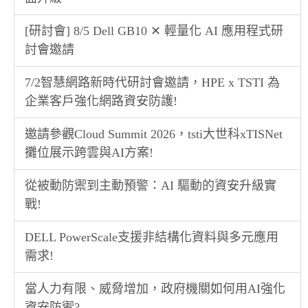
[研討會] 8/5 Dell GB10 ✕ 輕量化 AI 應用程式研
討會邀請
7/2智慧網路新時代研討會邀請，HPE x TSTI 為
企業客戶強化網路資安防護!
邀請參觀Cloud Summit 2026，tsti大世科xTISNet
攤位展示跨雲與AI方案!
從被動防禦到主動預警：AI 驅動的資安升級實
戰!
DELL PowerScale支援非結構化資料與多元應用
需求!
當人力有限、威脅增加，政府機關如何用AI強化
資安防禦?