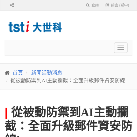
查詢
語言 (繁中)
Toggle
navigat
首頁
新聞活動消息
從被動防禦到AI主動攔截：全面升級郵件資安防線!
|
從被動防禦到AI主動攔
截：全面升級郵件資安防