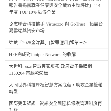
報告書揭露職業健康與安全績效主動評比」114
年度 TOP 10% 績優企業！
協志聯合科技攜手 Virtuozzo 與 GoTrust 拓展台
灣雲端與資安市場
榮獲「2025金漾獎」[智慧應用]類第三名
HPE完成對Juniper Networks的收購
大世科ibo.ai智慧專家服務-政府電子採購網
1130204 電腦軟體標
大同世界科技厚植智慧方案底蘊，助攻企業雙軸
轉型
國際雙重認證 - 資訊安全與隱私保護管理制度再
升級！