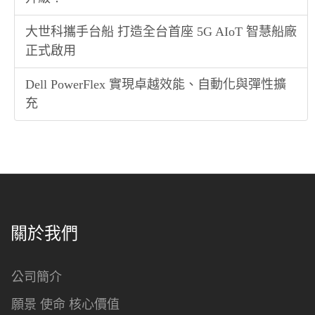
大世科攜手台船 打造全台首座 5G AIoT 智慧船廠
正式啟用
Dell PowerFlex 實現卓越效能、自動化與彈性擴
充
關於我們
公司簡介
願景 使命 核心價值