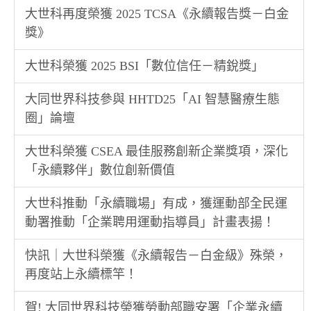
大世科再度榮獲 2025 TCSA《永續報告獎－白金
獎》
大世科榮獲 2025 BSI「數位信任－精銳獎」
大同世界科技參與 HHTD25「AI 智慧醫療生態
圈」論壇
大世科榮獲 CSEA 最佳服務創新企業獎項，深化
「永續夥伴」數位創新價值
大世科推動「永續職場」有成，獲運動部全民運
動署推動「企業聘用運動指導員」計畫表揚！
快訊｜大世科榮獲《永續報告－白金級》殊榮，
再度站上永續標竿！
賀! 大同世界科技榮獲勞動部職安署「企業永續