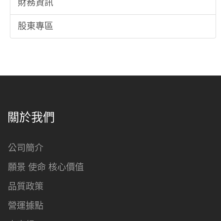
財務資訊
股東專區
關於我們
公司簡介
願景 使命 核心價值
品質政策
營運據點