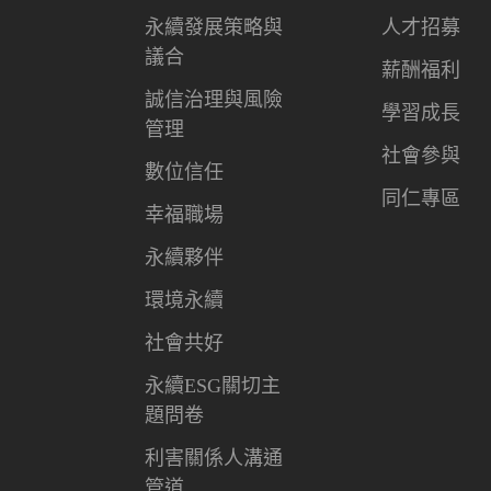
永續發展策略與
人才招募
議合
薪酬福利
誠信治理與風險
學習成長
管理
社會參與
數位信任
同仁專區
幸福職場
永續夥伴
環境永續
社會共好
永續ESG關切主
題問卷
利害關係人溝通
管道