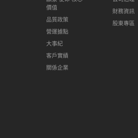
價值
財務資訊
品質政策
股東專區
營運據點
大事紀
客戶實績
關係企業