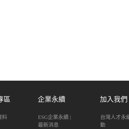
專區
企業永續
加入我們
資料
ESG企業永續 |
台灣人才永
最新消息
動