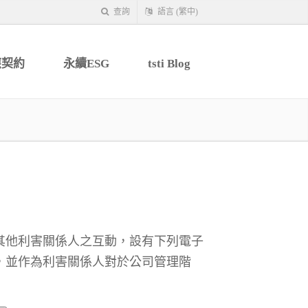
查詢
語言 (繁中)
應契約
永續ESG
tsti Blog
其他利害關係人之互動，設有下列電子
，並作為利害關係人對於公司管理階