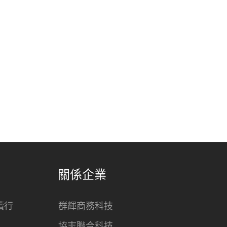
關係企業
續行
群輝商務科技
協志聯合科技